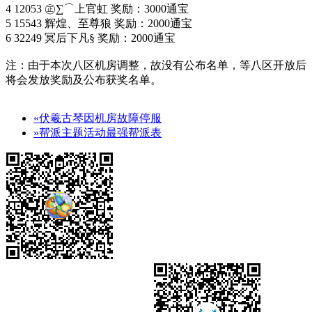
4 12053 ㊣∑⌒上官虹 奖励：3000通宝
5 15543 辉煌、至尊狼 奖励：2000通宝
6 32249 冥后下凡§ 奖励：2000通宝
注：由于本次八区机房调整，故没有公布名单，等八区开放后
将会发放奖励及公布获奖名单。
«伏羲古琴因机房故障停服
»帮派主题活动最强帮派表