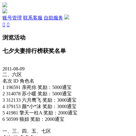
账号管理
联系客服
自助服务


浏览活动
七夕夫妻排行榜获奖名单
2011-08-09
二、六区
名次 ID 角色名
1 196591 亲死你 奖励：5000通宝
2 314078 苏小暖 奖励：5000通宝
3 312133 六月鹰飞 奖励：3000通宝
4 379153 颜*小*沫 奖励：3000通宝
5 41981 擎天一柱A 奖励：2000通宝
6 50599 狼妞 奖励：2000通宝
一、三、四、五、七区