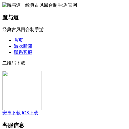
魔与道
经典古风回合制手游
首页
游戏新闻
联系客服
二维码下载
安卓下载
iOS下载
客服信息