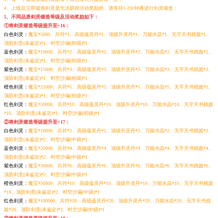
4、上线后立即锻造剑灵是无法获得活动奖励的，请等待1-2分钟再进行剑灵锻造；
5、不同品质剑灵锻造等级及活动奖励如下：
①将剑灵锻造等级提升至+16：
白色剑灵：
魔宝*5000、兵符*1、高级蕴灵丹*1、顶级升灵丹*1、万能水晶*1、无字天书残篇*1、
顶阶剑意(未鉴定)*1、时空沙漏(初级)*1
蓝色剑灵：
魔宝*10000、兵符*2、高级蕴灵丹*2、顶级升灵丹*2、万能水晶*2、无字天书残篇*2、
顶阶剑意(未鉴定)*1、时空沙漏(初级)*1
紫色剑灵：
魔宝*15000、兵符*3、高级蕴灵丹*3、顶级升灵丹*3、万能水晶*3、无字天书残篇*3、
顶阶剑意(未鉴定)*1、时空沙漏(初级)*1
橙色剑灵：
魔宝*25000、兵符*5、高级蕴灵丹*5、顶级升灵丹*5、万能水晶*5、无字天书残篇*5、
顶阶剑意(未鉴定)*1、时空沙漏(初级)*1
红色剑灵：
魔宝*50000、兵符*10、高级蕴灵丹*10、顶级升灵丹*10、万能水晶*10、无字天书残篇
*10、顶阶剑意(未鉴定)*1、时空沙漏(初级)*1
②将剑灵锻造等级提升至+17：
白色剑灵：
魔宝*10000、兵符*2、高级蕴灵丹*2、顶级升灵丹*2、万能水晶*2、无字天书残篇*2、
顶阶剑意(未鉴定)*2、时空沙漏(中级)*1
蓝色剑灵：
魔宝*20000、兵符*4、高级蕴灵丹*4、顶级升灵丹*4、万能水晶*4、无字天书残篇*4、
顶阶剑意(未鉴定)*2、时空沙漏(中级)*1
紫色剑灵：
魔宝*30000、兵符*6、高级蕴灵丹*6、顶级升灵丹*6、万能水晶*6、无字天书残篇*6、
顶阶剑意(未鉴定)*2、时空沙漏(中级)*1
橙色剑灵：
魔宝*50000、兵符*10、高级蕴灵丹*10、顶级升灵丹*10、万能水晶*10、无字天书残篇
*10、顶阶剑意(未鉴定)*2、时空沙漏(中级)*1
红色剑灵：
魔宝*100000、兵符*20、高级蕴灵丹*20、顶级升灵丹*20、万能水晶*20、无字天书残
篇*20、顶阶剑意(未鉴定)*2、时空沙漏(中级)*1