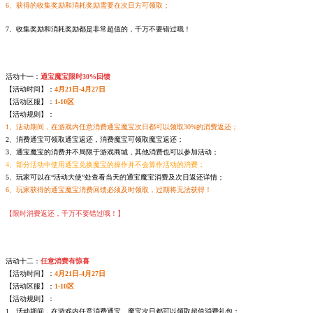
6、获得的收集奖励和消耗奖励需要在次日方可领取；
7、收集奖励和消耗奖励都是非常超值的，千万不要错过哦！
活动十一：
通宝魔宝限时30%回馈
【活动时间】：
4月21日-4月27日
【活动区服】：
1-10区
【活动规则】：
1、活动期间，在游戏内任意消费通宝魔宝次日都可以领取30%的消费返还；
2、消费通宝可领取通宝返还，消费魔宝可领取魔宝返还；
3、通宝魔宝的消费并不局限于游戏商城，其他消费也可以参加活动；
4、部分活动中使用通宝兑换魔宝的操作并不会算作活动的消费；
5、玩家可以在“活动大使”处查看当天的通宝魔宝消费及次日返还详情；
6、玩家获得的通宝魔宝消费回馈必须及时领取，过期将无法获得！
【限时消费返还，千万不要错过哦！】
活动十二：
任意消费有惊喜
【活动时间】：
4月21日-4月27日
【活动区服】：
1-10区
【活动规则】：
1、活动期间，在游戏内任意消费通宝、魔宝次日都可以领取超值消费礼包；