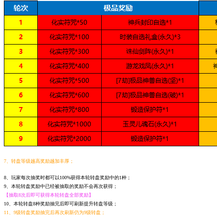
7、转盘等级越高奖励越加丰厚；
8、玩家每次抽奖时都可以100%获得本轮转盘奖励中的1种；
9、本轮转盘奖励中已经被抽取的奖励不会再次获得；
【抽取8次后即可获得本轮转盘全部奖励】
10、本轮转盘8种奖励抽完后即可刷新提升转盘等级；
11、9级转盘奖励抽完后再次刷新仍为9级转盘；