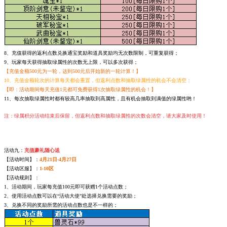
8、充值获得的返利点数兑换通宝奖励和道具奖励均无次数限制，可重复获得；
9、玩家每天获得抽取绿属性的次数无上限，可以多次获得；
【充值金额500元为一轮，达到500元后开始新的一轮计算！】
10、充值金额轮次的计算每天都会重置，但返利点数和抽取绿属性的机会不会清空；
【即：活动期间每天充值1元都可免费获得1次抽取绿属性的机会！】
11、每次抽取绿属性时都有较高几率抽取到高属性，且有机会抽取到满值的绿属性哟！
注：绿属积分活动结束后保留，但返利点数和抽取绿属性的次数会清空，请大家及时使用！
活动九：
充值豪礼随心送
【活动时间】：
4月21日-4月27日
【活动区服】：
1-10区
【活动规则】：
1、活动期间，玩家每充值100元即可获赠1个活动点数；
2、使用活动点数可以在“活动大使”处选择兑换需要的奖励；
3、兑换不同的奖励所需的活动点数也是不一样的；