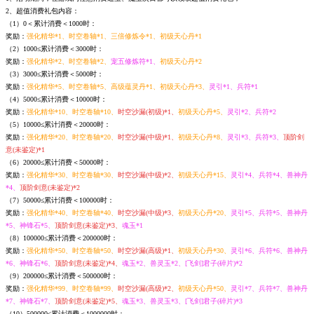
2、超值消费礼包内容：
（1）0＜累计消费＜1000时：
奖励：
强化精华*1、时空卷轴*1、三倍修炼令*1、初级天心丹*1
（2）1000≤累计消费＜3000时：
奖励：
强化精华*2、时空卷轴*2、
宠五修炼符*1、
初级天心丹*2
（3）3000≤累计消费＜5000时：
奖励：
强化精华*5、时空卷轴*5、高级蕴灵丹*1、初级天心丹*3、
灵引*1、
兵符*1
（4）5000≤累计消费＜10000时：
奖励：
强化精华*10、时空卷轴*10、
时空沙漏(初级)*1、
初级天心丹*5、
灵引*2、兵符*2
（5）10000≤累计消费＜20000时：
奖励：
强化精华*20、时空卷轴*20、
时空沙漏(中级)*1、
初级天心丹*8、
灵引*3、兵符*3、
顶阶剑
意(未鉴定)*1
（6）20000≤累计消费＜50000时：
奖励：
强化精华*30、时空卷轴*30、
时空沙漏(中级)*2、
初级天心丹*15、
灵引*4、兵符*4、兽神丹
*4、
顶阶剑意(未鉴定)*2
（7）50000≤累计消费＜100000时：
奖励：
强化精华*40、时空卷轴*40、
时空沙漏(中级)*3、
初级天心丹*20、
灵引*5、兵符*5、兽神丹
*5、神锋石*5、
顶阶剑意(未鉴定)*3、
魂玉*1
（8）100000≤累计消费＜200000时：
奖励：
强化精华*50、时空卷轴*50、
时空沙漏(高级)*1、
初级天心丹*30、
灵引*6、兵符*6、兽神丹
*6、神锋石*6、
顶阶剑意(未鉴定)*4、
魂玉*2、兽灵玉*2、[飞剑]君子(碎片)*2
（9）200000≤累计消费＜500000时：
奖励：
强化精华*99、时空卷轴*99、
时空沙漏(高级)*2、
初级天心丹*50、
灵引*7、兵符*7、兽神丹
*7、神锋石*7、
顶阶剑意(未鉴定)*5、
魂玉*3、兽灵玉*3、[飞剑]君子(碎片)*3
（10）500000≤累计消费＜1000000时：