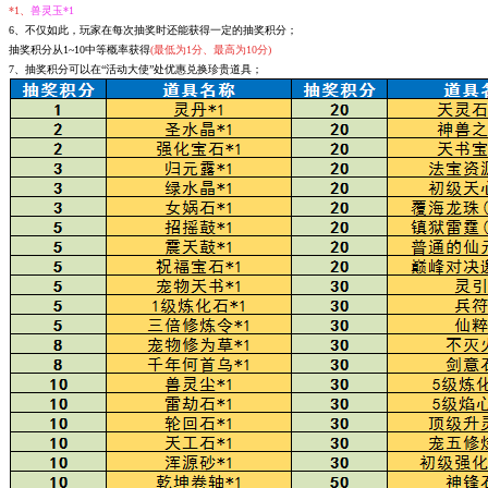
*1、
兽灵玉*1
6、不仅如此，玩家在每次抽奖时还能获得一定的抽奖积分；
抽奖积分从1~10中等概率获得
(最低为1分、最高为10分)
7、抽奖积分可以在“活动大使”处优惠兑换珍贵道具；