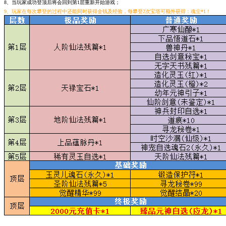
8、当玩家成功登顶后将会回到第1层重新开始游戏；
9、玩家在每次攀登的过程中还能同时获得金钱及经验，每攀登2次宝塔可额外获得：魂尘*1！