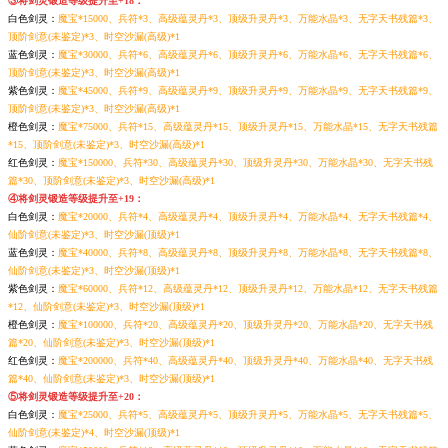
③将剑灵锻造等级提升至+18：
白色剑灵：
魔宝*15000、兵符*3、高级蕴灵丹*3、顶级升灵丹*3、万能水晶*3、无字天书残篇*3、
顶阶剑意(未鉴定)*3、时空沙漏(高级)*1
蓝色剑灵：
魔宝*30000、兵符*6、高级蕴灵丹*6、顶级升灵丹*6、万能水晶*6、无字天书残篇*6、
顶阶剑意(未鉴定)*3、时空沙漏(高级)*1
紫色剑灵：
魔宝*45000、兵符*9、高级蕴灵丹*9、顶级升灵丹*9、万能水晶*9、无字天书残篇*9、
顶阶剑意(未鉴定)*3、时空沙漏(高级)*1
橙色剑灵：
魔宝*75000、兵符*15、高级蕴灵丹*15、顶级升灵丹*15、万能水晶*15、无字天书残篇
*15、顶阶剑意(未鉴定)*3、时空沙漏(高级)*1
红色剑灵：
魔宝*150000、兵符*30、高级蕴灵丹*30、顶级升灵丹*30、万能水晶*30、无字天书残
篇*30、顶阶剑意(未鉴定)*3、时空沙漏(高级)*1
④将剑灵锻造等级提升至+19：
白色剑灵：
魔宝*20000、兵符*4、高级蕴灵丹*4、顶级升灵丹*4、万能水晶*4、无字天书残篇*4、
仙阶剑意(未鉴定)*3、时空沙漏(顶级)*1
蓝色剑灵：
魔宝*40000、兵符*8、高级蕴灵丹*8、顶级升灵丹*8、万能水晶*8、无字天书残篇*8、
仙阶剑意(未鉴定)*3、时空沙漏(顶级)*1
紫色剑灵：
魔宝*60000、兵符*12、高级蕴灵丹*12、顶级升灵丹*12、万能水晶*12、无字天书残篇
*12、仙阶剑意(未鉴定)*3、时空沙漏(顶级)*1
橙色剑灵：
魔宝*100000、兵符*20、高级蕴灵丹*20、顶级升灵丹*20、万能水晶*20、无字天书残
篇*20、仙阶剑意(未鉴定)*3、时空沙漏(顶级)*1
红色剑灵：
魔宝*200000、兵符*40、高级蕴灵丹*40、顶级升灵丹*40、万能水晶*40、无字天书残
篇*40、仙阶剑意(未鉴定)*3、时空沙漏(顶级)*1
⑤将剑灵锻造等级提升至+20：
白色剑灵：
魔宝*25000、兵符*5、高级蕴灵丹*5、顶级升灵丹*5、万能水晶*5、无字天书残篇*5、
仙阶剑意(未鉴定)*4、时空沙漏(顶级)*1