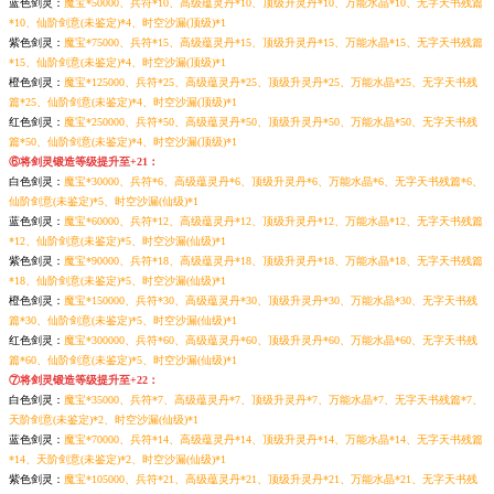
蓝色剑灵：
魔宝*50000、兵符*10、高级蕴灵丹*10、顶级升灵丹*10、万能水晶*10、无字天书残篇
*10、仙阶剑意(未鉴定)*4、时空沙漏(顶级)*1
紫色剑灵：
魔宝*75000、兵符*15、高级蕴灵丹*15、顶级升灵丹*15、万能水晶*15、无字天书残篇
*15、仙阶剑意(未鉴定)*4、时空沙漏(顶级)*1
橙色剑灵：
魔宝*125000、兵符*25、高级蕴灵丹*25、顶级升灵丹*25、万能水晶*25、无字天书残
篇*25、仙阶剑意(未鉴定)*4、时空沙漏(顶级)*1
红色剑灵：
魔宝*250000、兵符*50、高级蕴灵丹*50、顶级升灵丹*50、万能水晶*50、无字天书残
篇*50、仙阶剑意(未鉴定)*4、时空沙漏(顶级)*1
⑥将剑灵锻造等级提升至+21：
白色剑灵：
魔宝*30000、兵符*6、高级蕴灵丹*6、顶级升灵丹*6、万能水晶*6、无字天书残篇*6、
仙阶剑意(未鉴定)*5、时空沙漏(仙级)*1
蓝色剑灵：
魔宝*60000、兵符*12、高级蕴灵丹*12、顶级升灵丹*12、万能水晶*12、无字天书残篇
*12、仙阶剑意(未鉴定)*5、时空沙漏(仙级)*1
紫色剑灵：
魔宝*90000、兵符*18、高级蕴灵丹*18、顶级升灵丹*18、万能水晶*18、无字天书残篇
*18、仙阶剑意(未鉴定)*5、时空沙漏(仙级)*1
橙色剑灵：
魔宝*150000、兵符*30、高级蕴灵丹*30、顶级升灵丹*30、万能水晶*30、无字天书残
篇*30、仙阶剑意(未鉴定)*5、时空沙漏(仙级)*1
红色剑灵：
魔宝*300000、兵符*60、高级蕴灵丹*60、顶级升灵丹*60、万能水晶*60、无字天书残
篇*60、仙阶剑意(未鉴定)*5、时空沙漏(仙级)*1
⑦将剑灵锻造等级提升至+22：
白色剑灵：
魔宝*35000、兵符*7、高级蕴灵丹*7、顶级升灵丹*7、万能水晶*7、无字天书残篇*7、
天阶剑意(未鉴定)*2、时空沙漏(仙级)*1
蓝色剑灵：
魔宝*70000、兵符*14、高级蕴灵丹*14、顶级升灵丹*14、万能水晶*14、无字天书残篇
*14、天阶剑意(未鉴定)*2、时空沙漏(仙级)*1
紫色剑灵：
魔宝*105000、兵符*21、高级蕴灵丹*21、顶级升灵丹*21、万能水晶*21、无字天书残